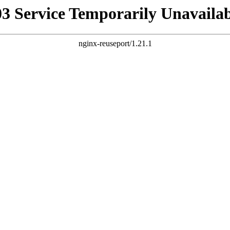
03 Service Temporarily Unavailab
nginx-reuseport/1.21.1